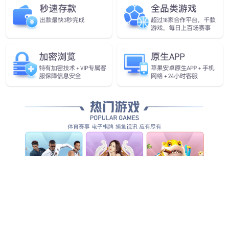
使用说明
用法：
直接喂食或混合于饲粮等食物给予。
用量：
动物种类
每日用量（片）
仓鼠
1~2
松鼠
1~2
兔子
3~6
豚鼠
3~6
以上饲喂量仅供参考，请根据爱宠的年龄、体重、活动量
变化等酌情调整。
适用范围：
全年龄阶段的兔子、豚鼠、仓鼠、松鼠等小动