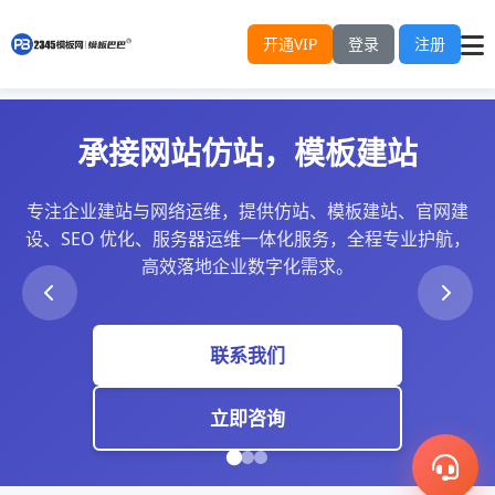
开通VIP
登录
注册
充值会员，享免费下载
无需为每个模板单独付费！开通会员，即可无限下载全站
PbootCMS企业模板。响应式设计，附带搭建教程，助您
零基础极速建站。
会员模板预览
了解VIP