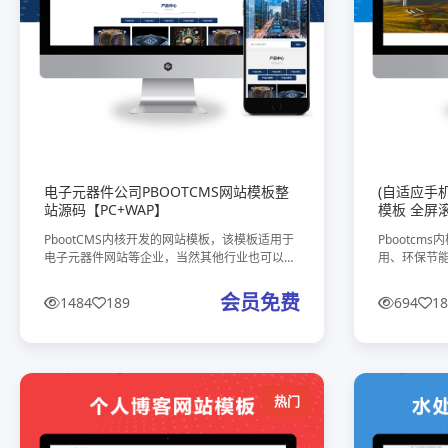
电子元器件公司PBOOTCMS网站模板整
(自适应手机
站源码【PC+WAP】
模板 全屏
PbootCMS内核开发的网站模板，该模板适用于
Pbootc
电子元器件网站等企业，当然其他行业也可以
用、环保节
做，只需要把文字图片换成其他行业的即可；本
用， 这款模
款电子元器件公司专属网站模板，是针对电子元
型的企业，你
会员免费
1484
189
694
18
器件、半导体芯片、精密电子配
的，颜色都
热门