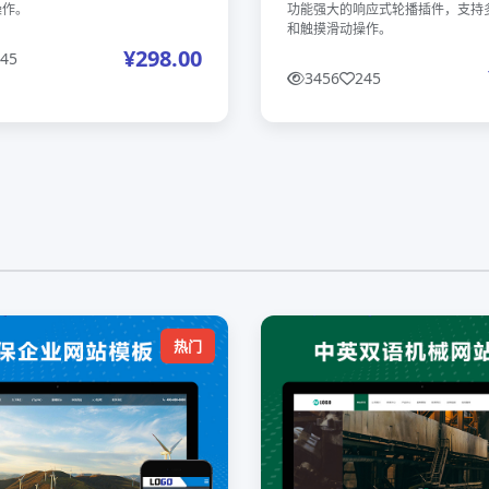
操作。
功能强大的响应式轮播插件，支持
和触摸滑动操作。
¥298.00
45
3456
245
热门