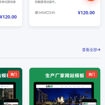
多种切换效果
和触摸滑动操作。
¥120.00
3456
245
¥120.00
查看全部
热门
热门