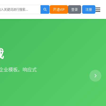
开通VIP
登录
注册
载
S企业模板。响应式