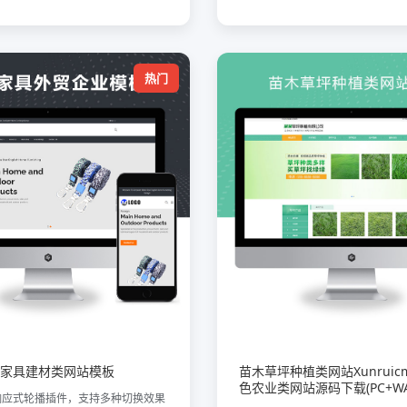
热门
家具建材类网站模板
苗木草坪种植类网站Xunruic
色农业类网站源码下载(PC+WA
响应式轮播插件，支持多种切换效果