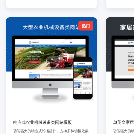
热门
响应式农业机械设备类网站模板
单英文家居
功能强大的响应式轮播插件，支持多种切换效果
功能强大的