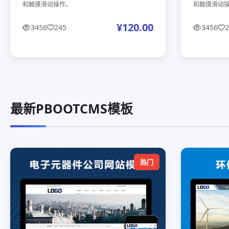
和触摸滑动操作。
和触摸滑动
¥120.00
3456
245
3456
2
最新PBOOTCMS模板
热门