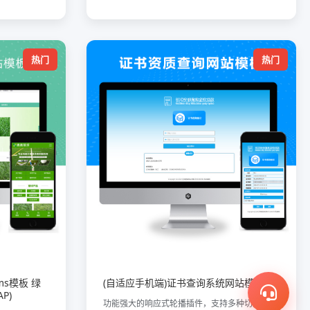
热门
热门
ms模板 绿
(自适应手机端)证书查询系统网站模板
P)
功能强大的响应式轮播插件，支持多种切换效果