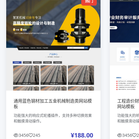
热门
通用蓝色钢材加工五金机械制造类网站模
工程造价财
板
网站模板
功能强大的响应式轮播插件，支持多种切换效果
功能强大的
和触摸滑动操作。
和触摸滑动
¥188.00
3456
245
3456
2