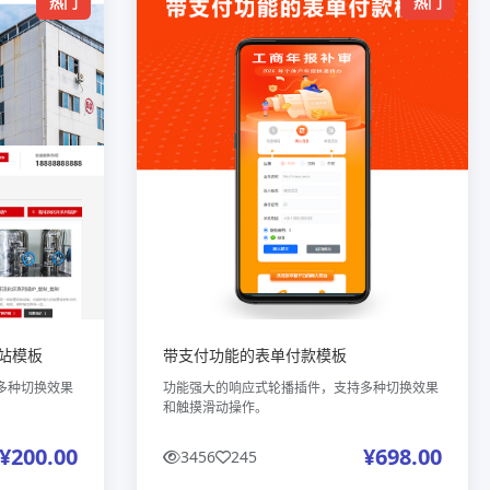
热门
热门
站模板
带支付功能的表单付款模板
多种切换效果
功能强大的响应式轮播插件，支持多种切换效果
和触摸滑动操作。
¥200.00
¥698.00
3456
245