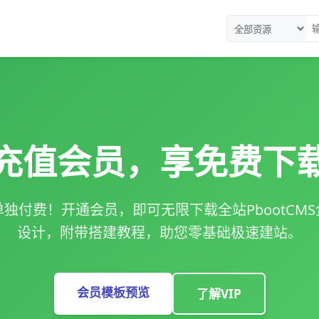
充值会员，享免费下
独付费！开通会员，即可无限下载全站PbootCM
设计，附带搭建教程，助您零基础极速建站。
会员模板预览
了解VIP