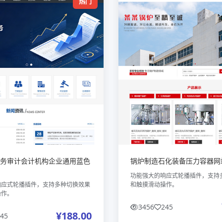
热门
务审计会计机构企业通用蓝色
锅炉制造石化装备压力容器网
功能强大的响应式轮播插件，支持
响应式轮播插件，支持多种切换效果
和触摸滑动操作。
操作。
3456
245
¥188.00
45