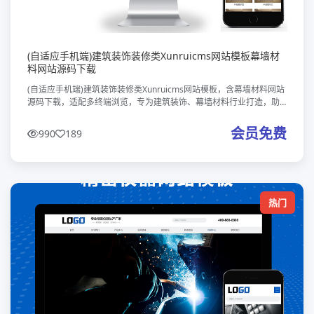
(自适应手机端)建筑装饰装修类Xunruicms网站模板幕墙材
料网站源码下载
(自适应手机端)建筑装饰装修类Xunruicms网站模板，含幕墙材料网站
源码下载，适配多终端浏览，专为建筑装饰、幕墙材料行业打造，助
力企业展示产品与服务，快速搭建覆盖PC与移动端的专业线上平台。
会员免费
990
189
热门