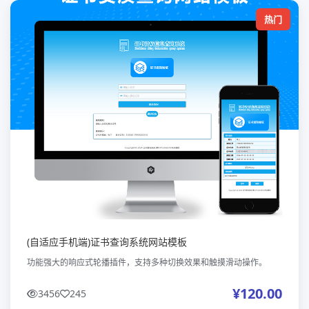
热门
(自适应手机端)证书查询系统网站模板
功能强大的响应式轮播插件，支持多种切换效果和触摸滑动操作。
¥120.00
3456
245