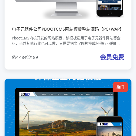
电子元器件公司PBOOTCMS网站模板整站源码【PC+WAP】
PbootCMS内核开发的网站模板，该模板适用于电子元器件网站等企
业，当然其他行业也可以做，只需要把文字图片换成其他行业的即
可；本款电子元器件公司专属网站模板，是针对电子元器件、半导体
芯片、精密电子配
会员免费
1484
189
热门