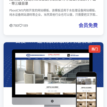
- 带三级目录
PbootCMS内核开发的网站模板，该模板适用于水处理设备网站模板、
纯水设备网站源码等企业，当然其他行业也可以做，只需要把文字图
片换成其他行业的即可；数据即时同步，简单适用！附带测试数据！
友好的se
会员免费
780
189
热门