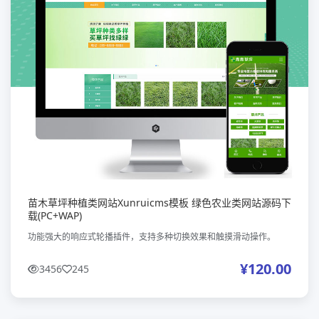
苗木草坪种植类网站Xunruicms模板 绿色农业类网站源码下
载(PC+WAP)
功能强大的响应式轮播插件，支持多种切换效果和触摸滑动操作。
¥120.00
3456
245