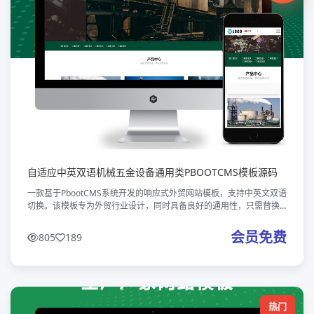
自适应中英双语机械五金设备通用类PBOOTCMS模板源码
一款基于PbootCMS系统开发的响应式外贸网站模板，支持中英文双语
切换。该模板专为外贸行业设计，同时具备良好的通用性，只需替换
相应图文内容即可快速适配其他行业需求。核心特点：采用HTML5响
应式布局
会员免费
805
189
热门