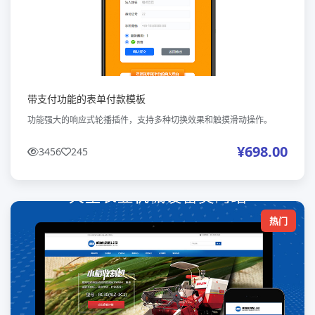
带支付功能的表单付款模板
功能强大的响应式轮播插件，支持多种切换效果和触摸滑动操作。
¥698.00
3456
245
热门