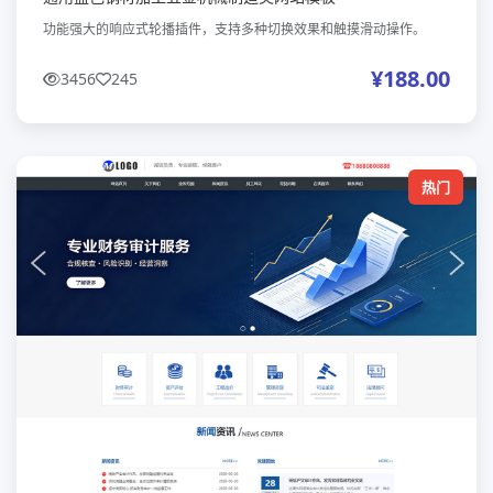
功能强大的响应式轮播插件，支持多种切换效果和触摸滑动操作。
¥188.00
3456
245
热门