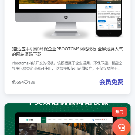
(自适应手机端)环保企业PBOOTCMS网站模板 全屏滚屏大气
的网站源码下载
Pbootcms内核开发的模板，该模板属于企业通用、环保节能、智能空
气净化器类企业都可使用， 这款模板使用范围极广，不仅仅局限于一
类型的企业，你只需要把图片和产品内容； 换成你的，颜色都可以修
改，改完
会员免费
694
189
热门