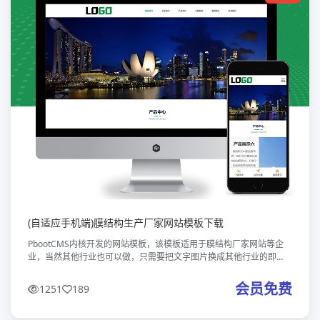
(自适应手机端)膜结构生产厂家网站模板下载
PbootCMS内核开发的网站模板，该模板适用于膜结构厂家网站等企
业，当然其他行业也可以做，只需要把文字图片换成其他行业的即
可；自适应手机端，同一个后台，数据即时同步，简单适用！附带测
试数据！ 友好的
会员免费
1251
189