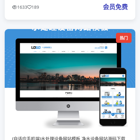
带测试数据
会员免费
1633
189
热门
(自适应手机端)水处理设备网站模板 净水设备网站源码下载